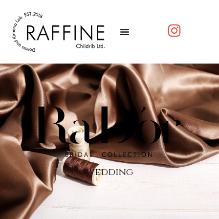
wedding