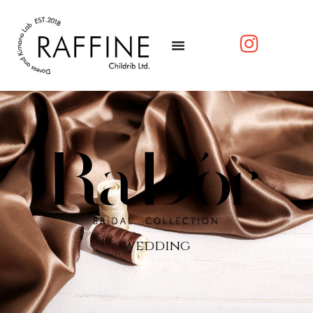
wedding