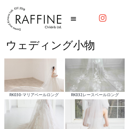
ウェディング小物
RK030-マリアベールロング
RK032レースベールロング